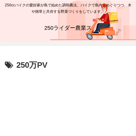
250ccバイクの愛好家が島で始めた調和農法。バイクで島内をめぐりつつ、木
や雑草と共存する野菜づくりをしています。
250ライダー農業ス
250万PV