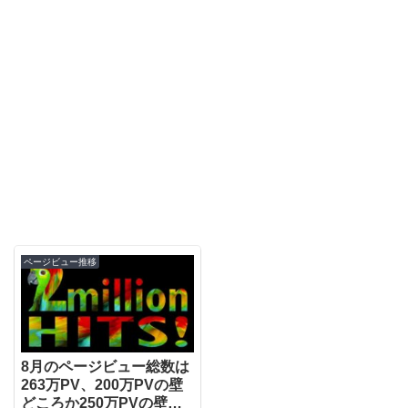
ページビュー推移
8月のページビュー総数は
263万PV、200万PVの壁
どころか250万PVの壁も