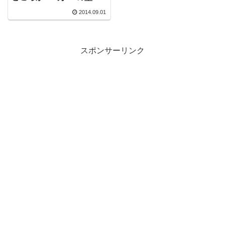
あっさりクリアーしまし
2014.09.01
た！
スポンサーリンク