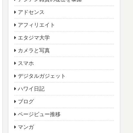
アドセンス
アフィリエイト
エタジマ大学
カメラと写真
スマホ
デジタルガジェット
ハワイ日記
ブログ
ページビュー推移
マンガ