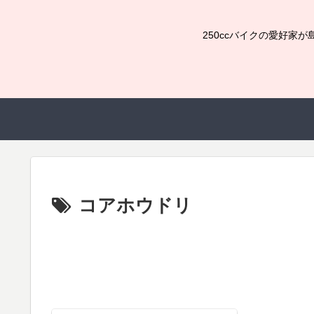
250ccバイクの愛好
コアホウドリ