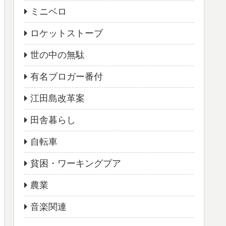
ミニベロ
ロケットストーブ
世の中の無駄
有名ブロガー番付
江田島改革案
田舎暮らし
自転車
貧困・ワーキングプア
農業
音楽関連