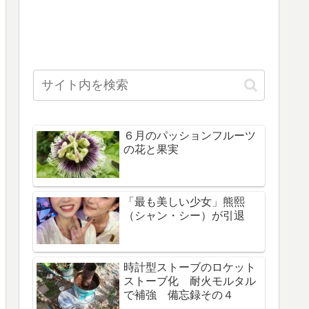
６月のパッションフルーツ
の花と果実
「最も美しい少女」熊熙
（シャン・シー）が引退
時計型ストーブのロケット
ストーブ化 耐火モルタル
で補強 備忘録その４