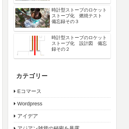
時計型ストーブのロケット
ストーブ化 燃焼テスト
備忘録その３
時計型ストーブのロケット
ストーブ化 設計図 備忘
録その２
カテゴリー
Eコマース
Wordpress
アイデア
アジアン雑貨の秘密を暴露