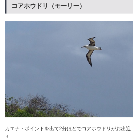
コアホウドリ（モーリー）
カエナ・ポイントを出て2分ほどでコアホウドリがお出迎
え。