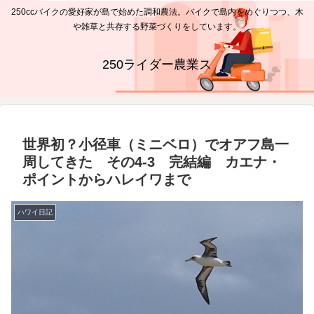
250ccバイクの愛好家が島で始めた調和農法。バイクで島内をめぐりつつ、木
や雑草と共存する野菜づくりをしています。
250ライダー農業ス
世界初？小径車（ミニベロ）でオアフ島一
周してきた その4-3 完結編 カエナ・
ポイントからハレイワまで
ハワイ日記