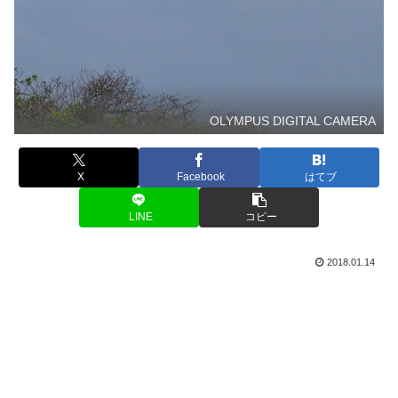
OLYMPUS DIGITAL CAMERA
X
Facebook
はてブ
LINE
コピー
2018.01.14