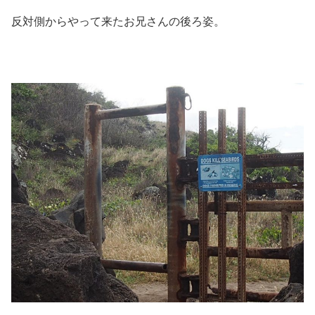
反対側からやって来たお兄さんの後ろ姿。