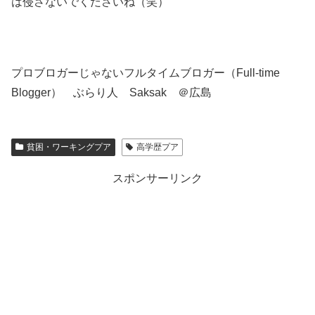
は侵さないでくださいね（笑）
プロブロガーじゃないフルタイムブロガー（Full-time
Blogger） ぶらり人 Saksak ＠広島
貧困・ワーキングプア
高学歴プア
スポンサーリンク