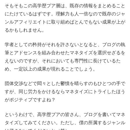
そもそもこの高学歴プア層は、既存の情報をまとめること
にたけているはずです。理解力も人一倍なので既存のジャ
ンルアフィリエイトに取り組めばとんでもない成果が上が
るかもしれません。
学者としての矜持がそれを許さないとなると、ブログの執
筆とアドセンスを組み合わせたマネタイズを選択せざるを
えないのですが、それにおいても専門性に長けているた
め、一定以上の成果が現れることでしょう。
団体交渉などで悶々とした鬱憤を晴らすのもひとつの手で
すが、同じ労力をかけるならマネタイズにトライしたほう
がポジティブですよね？
というわけで、高学歴プアの皆さん、ブログを書いてマネ
タイズしてみてください。ただし、僕の所属するジャンル