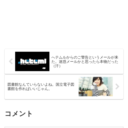
へテムルからのご警告というメールが来
た。迷惑メールかと思ったら本物だった
（汗）
図書館なんていらないよね。国立電子図
書館を作ればいいじゃん。
コメント