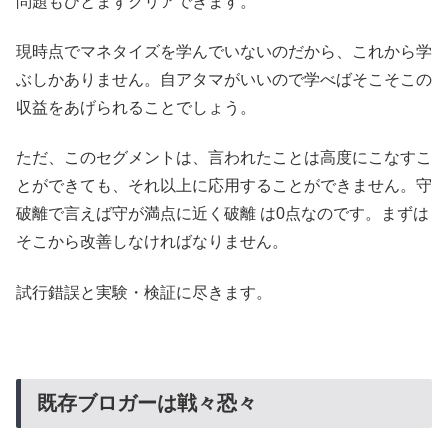
問題もひとまずクリアできます。
現時点でマネタイズを学んでいないのだから、これから学
ぶしかありません。自アタマがいいので学べばそこそこの
収益をあげられることでしょう。
ただ、このセグメントは、言われたことは高度にこなすこ
とができても、それ以上に応用することができません。守
破離で言えば守が満点に近く破離 は0点なのです。まずは
そこから改善しなければなりません。
試行錯誤と実験・検証に尽きます。
既存ブロガーは戦々恐々