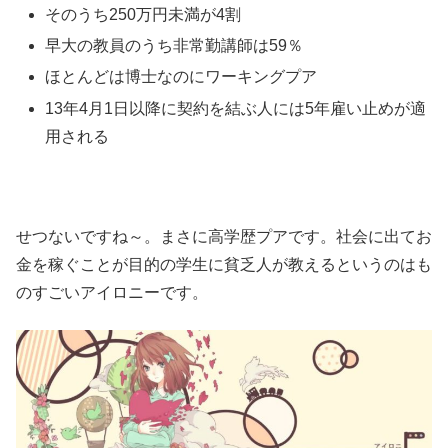
そのうち250万円未満が4割
早大の教員のうち非常勤講師は59％
ほとんどは博士なのにワーキングプア
13年4月1日以降に契約を結ぶ人には5年雇い止めが適
用される
せつないですね～。まさに高学歴プアです。社会に出てお
金を稼ぐことが目的の学生に貧乏人が教えるというのはも
のすごいアイロニーです。