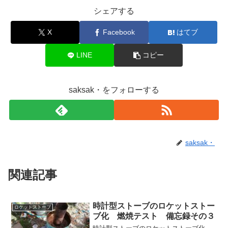
シェアする
X
Facebook
はてブ
LINE
コピー
saksak・をフォローする
saksak・
関連記事
時計型ストーブのロケットストー
ロケットストーブ
ブ化 燃焼テスト 備忘録その３