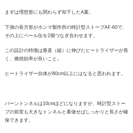
まずは理想形にも関わらず却下したA案。
下側の長方形がホンマ製作所の時計型ストーブAF-60で、
その上にペール缶を2個つなぎ合わせます。
この設計の特徴は垂直（縦）に伸びたヒートライザーが長
く、燃焼効率が良いこと。
ヒートライザー自体が80cm以上にはなると思われます。
バーントンネルは10cmほどになりますが、時計型ストー
ブの前室も大きなトンネルと看做せばしっかりと長さが確
保できます。