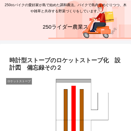
250ccバイクの愛好家が島で始めた調和農法。バイクで島内をめぐりつつ、木
や雑草と共存する野菜づくりをしています。
250ライダー農業ス
時計型ストーブのロケットストーブ化 設
計図 備忘録その２
ロケットストーブ