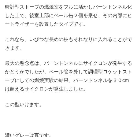
時計型ストーブの燃焼室をフルに活かしバーントンネル化
した上で、後室上部にペール缶２個を乗せ、その内部にヒ
ートライザーを設置したタイプです。
これなら、いびつな長めの枝もそれなりに入れることがで
きます。
最大の懸念点は、バーントンネルにサイクロンが発生する
かどうかでしたが、ベール管を外して調理型ロケットスト
ーブにしての燃焼実験の結果、バーントンネルを３０cm
は超えるサイクロンが発生しました。
この型いけます。
濃いグレーは瓦です。