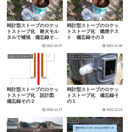
時計型ストーブのロケッ
時計型ストーブのロケッ
トストーブ化 耐火モル
トストーブ化 燃焼テス
タルで補強 備忘録その
ト 備忘録その３
４
2021.01.07
2021.01.06
ロケットストーブ
ロケットストーブ
時計型ストーブのロケッ
時計型ストーブのロケッ
トストーブ化 設計図
トストーブ化 備忘録そ
備忘録その２
の１
2020.12.27
2020.12.24
ブログ
ブログ