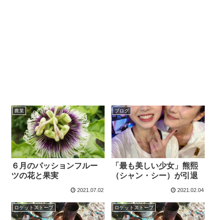
農業
ブログ
６月のパッションフルー
「最も美しい少女」熊熙
ツの花と果実
（シャン・シー）が引退
2021.07.02
2021.02.04
ロケットストーブ
ロケットストーブ