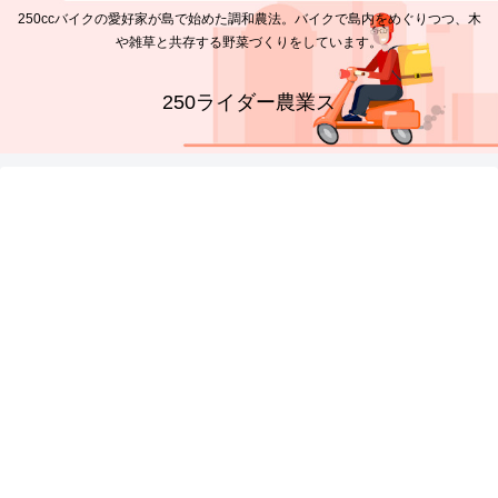
250ccバイクの愛好家が島で始めた調和農法。バイクで島内をめぐりつつ、木
や雑草と共存する野菜づくりをしています。
250ライダー農業ス