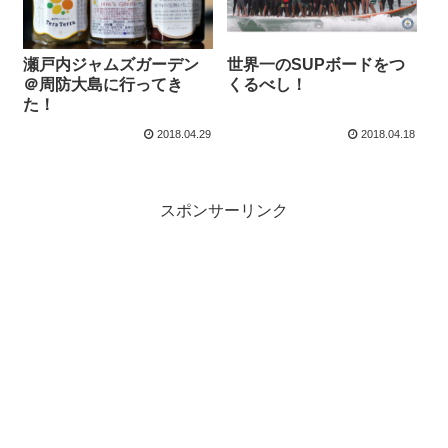
瀬戸内ジャムズガーデン
世界一のSUPボードをつ
＠周防大島に行ってき
くるべし！
た！
2018.04.29
2018.04.18
スポンサーリンク