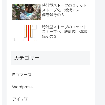
時計型ストーブのロケット
ストーブ化 燃焼テスト
備忘録その３
時計型ストーブのロケット
ストーブ化 設計図 備忘
録その２
カテゴリー
Eコマース
Wordpress
アイデア