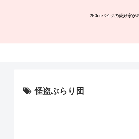
250ccバイクの愛好
怪盗ぶらり団