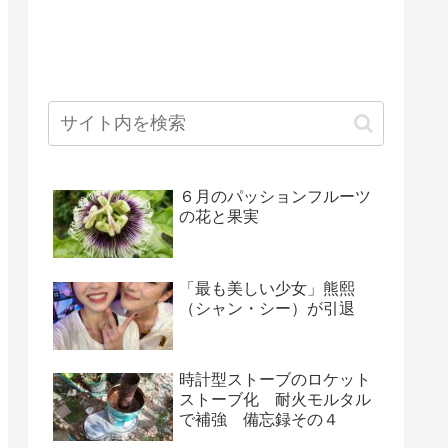
６月のパッションフルーツ
の花と果実
「最も美しい少女」熊熙
（シャン・シー）が引退
時計型ストーブのロケット
ストーブ化 耐火モルタル
で補強 備忘録その４