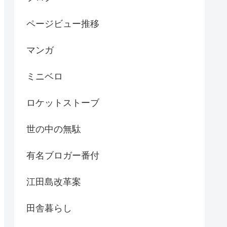
ページビュー推移
マンガ
ミニベロ
ロケットストーブ
世の中の無駄
有名ブロガー番付
江田島改革案
田舎暮らし