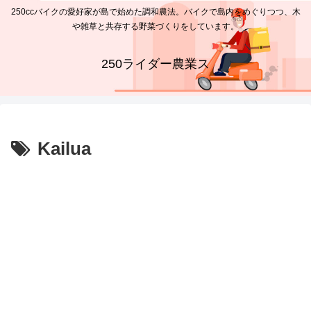
250ccバイクの愛好家が島で始めた調和農法。バイクで島内をめぐりつつ、木
や雑草と共存する野菜づくりをしています。
250ライダー農業ス
Kailua