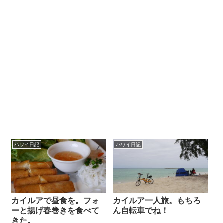
ハワイ日記
ハワイ日記
カイルアで昼食を。フォ
カイルア一人旅。もちろ
ーと揚げ春巻きを食べて
ん自転車でね！
きた。