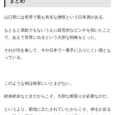
まとめ
山口県には世界で最も有名な獺祭という日本酒がある。
もともと酒処でもないうえに経営的なピンチを招いたこと
で、あえて世界に出るという大胆な戦略をとった。
それが功を奏して、今や日本で一番手に入りにくい酒とな
っている。
このような例は枚挙にいとまがない。
絶体絶命なときだからこそ、大胆な舵取りが必要なのだ。
というより、窮地に立たされていたからこそ、伸るか反る