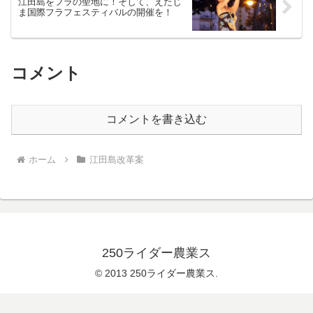
江田島をフラの聖地に！そして、えたじ
ま国際フラフェスティバルの開催を！
コメント
コメントを書き込む
ホーム
江田島改革案
250ライダー農業ス
© 2013 250ライダー農業ス.