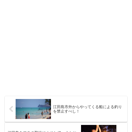
江田島市外からやってくる船による釣り
を禁止すべし！