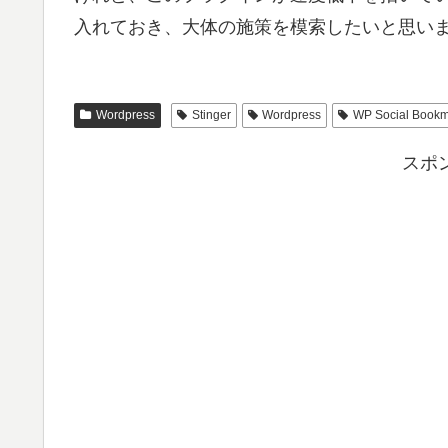
入れておき、大体の施策を模索したいと思い
Wordpress
Stinger
Wordpress
WP Social Bookm
スポ