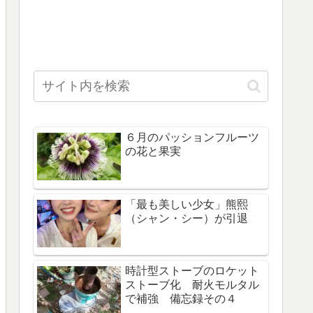
６月のパッションフルーツ
の花と果実
「最も美しい少女」熊熙
（シャン・シー）が引退
時計型ストーブのロケット
ストーブ化 耐火モルタル
で補強 備忘録その４