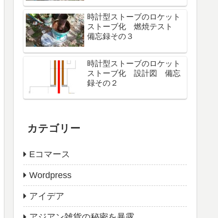
時計型ストーブのロケット
ストーブ化 燃焼テスト
備忘録その３
時計型ストーブのロケット
ストーブ化 設計図 備忘
録その２
カテゴリー
Eコマース
Wordpress
アイデア
アジアン雑貨の秘密を暴露