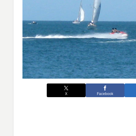
X
Facebook