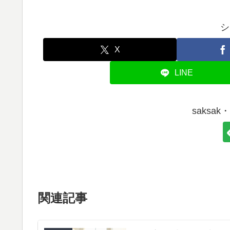
シ
X
LINE
saksa
関連記事