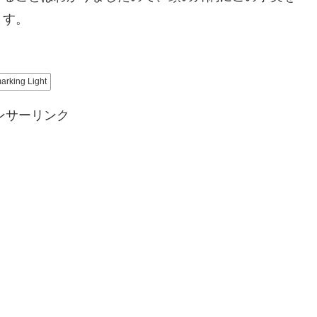
ます。
arking Light
ンサーリンク