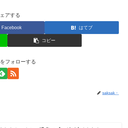
ェアする
Facebook
はてブ
コピー
k・をフォローする
saksak・