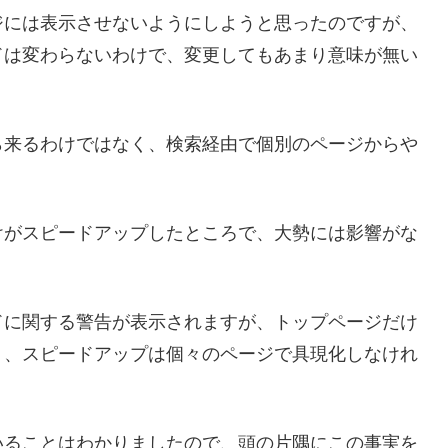
ジには表示させないようにしようと思ったのですが、
ドは変わらないわけで、変更してもあまり意味が無い
ら来るわけではなく、検索経由で個別のページからや
けがスピードアップしたところで、大勢には影響がな
ドに関する警告が表示されますが、トップページだけ
り、スピードアップは個々のページで具現化しなけれ
いることはわかりましたので、頭の片隅にこの事実を