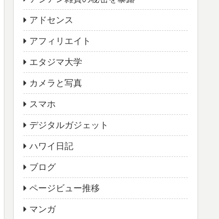
アドセンス
アフィリエイト
エタジマ大学
カメラと写真
スマホ
デジタルガジェット
ハワイ日記
ブログ
ページビュー推移
マンガ