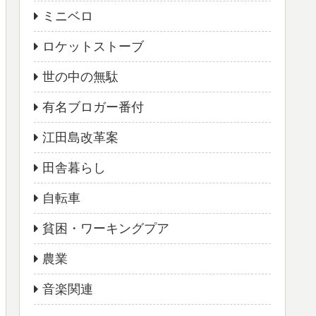
ミニベロ
ロケットストーブ
世の中の無駄
有名ブロガー番付
江田島改革案
田舎暮らし
自転車
貧困・ワーキングプア
農業
音楽関連