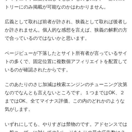
トリーにのみ掲載が可能なのかはわかりません。
広義として取れば前者が許され、狭義として取れば後者し
か許されません。個人的な感想を言えば、狭義の解釈の方
で合っているのではないかと思います。
ページビューが下落したとサイト所有者が言っているサイ
トの多くで、固定位置に複数個アフィリエイトを配置して
いるのが確認されたからです。
このあたりのさじ加減は検索エンジンのチューニング次第
なのでなんとも言えないところです。１つまではOK、２
まではOK、全てマイナス評価、この内のどれかのような
気がします。
いずれにしても、やりすぎは禁物のです。アドセンスでは