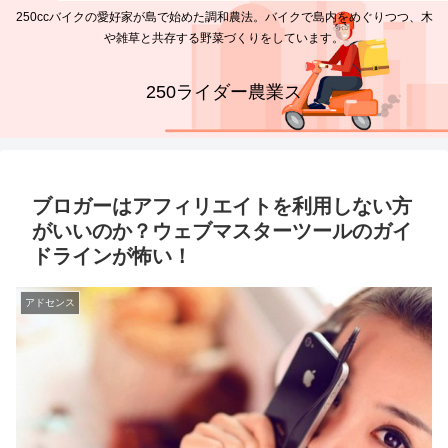
250ccバイクの愛好家が島で始めた調和農法。バイクで島内をめぐりつつ、木
や雑草と共存する野菜づくりをしています。
250ライダー農業ス
ブロガーはアフィリエイトを利用しない方
がいいのか？ウェブマスターツールのガイ
ドラインが怖い！
アドセンス