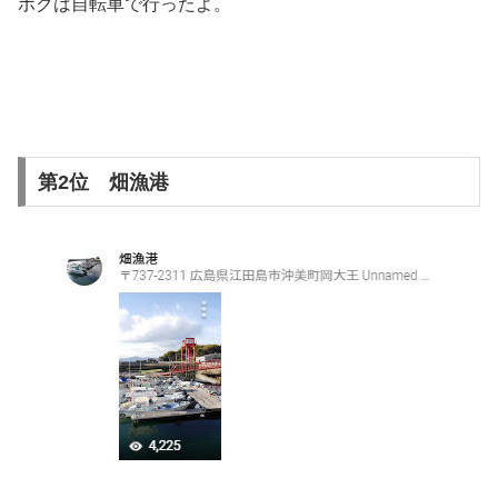
ボクは自転車で行ったよ。
第2位 畑漁港