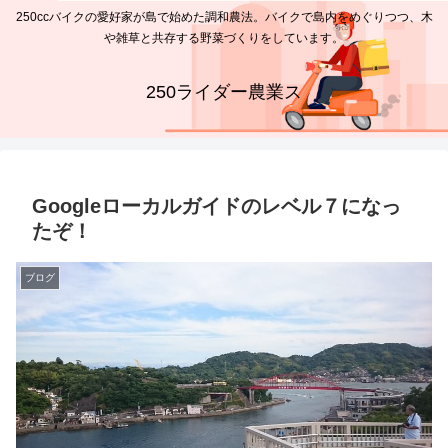
250ccバイクの愛好家が島で始めた調和農法。バイクで島内をめぐりつつ、木
や雑草と共存する野菜づくりをしています。
250ライダー農業ス
Googleローカルガイドのレベル７になっ
たぞ！
ブログ