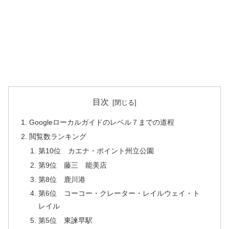
目次
Googleローカルガイドのレベル７までの道程
閲覧数ランキング
第10位 カエナ・ポイント州立公園
第9位 藤三 能美店
第8位 鹿川港
第6位 コーコー・クレーター・レイルウェイ・ト
レイル
第5位 東諫早駅