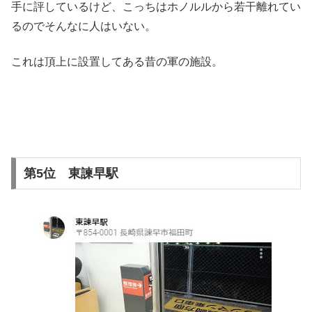
手に評しているけど、こっちはホノルルから若干離れてい
るのでそんなに人はいない。
これは頂上に設置してある昔の軍の施設。
第5位 東諫早駅