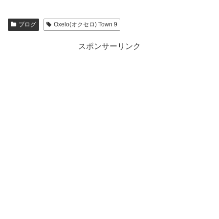
ブログ
Oxelo(オクセロ) Town 9
スポンサーリンク