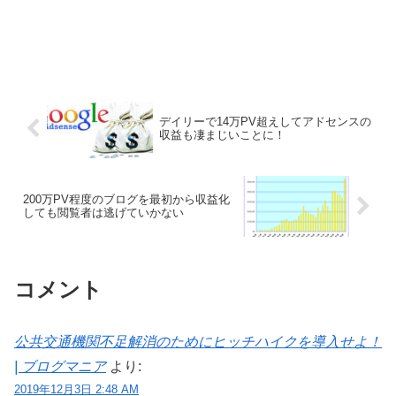
デイリーで14万PV超えしてアドセンスの
収益も凄まじいことに！
200万PV程度のブログを最初から収益化
しても閲覧者は逃げていかない
コメント
公共交通機関不足解消のためにヒッチハイクを導入せよ！
| ブログマニア
より:
2019年12月3日 2:48 AM