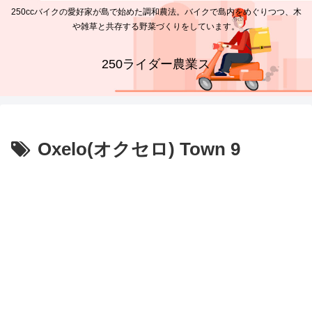
250ccバイクの愛好家が島で始めた調和農法。バイクで島内をめぐりつつ、木
や雑草と共存する野菜づくりをしています。
250ライダー農業ス
Oxelo(オクセロ) Town 9