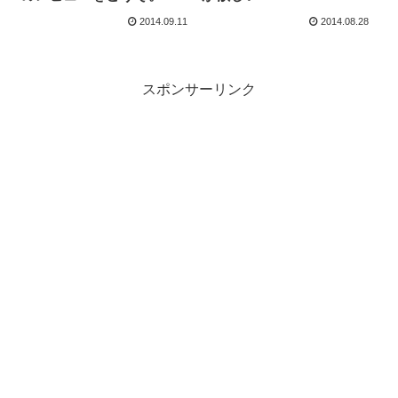
る意味評判通り！
2014.09.11
2014.08.28
スポンサーリンク