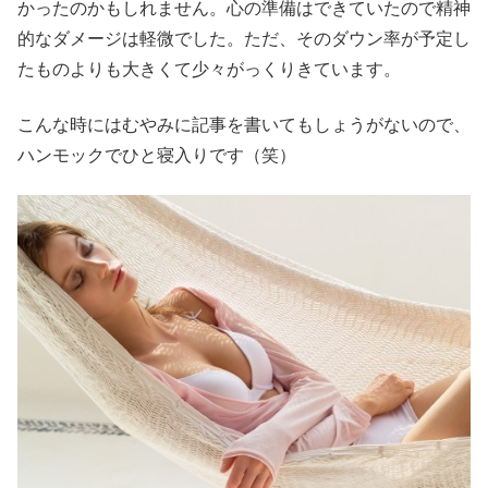
かったのかもしれません。心の準備はできていたので精神
的なダメージは軽微でした。ただ、そのダウン率が予定し
たものよりも大きくて少々がっくりきています。
こんな時にはむやみに記事を書いてもしょうがないので、
ハンモックでひと寝入りです（笑）