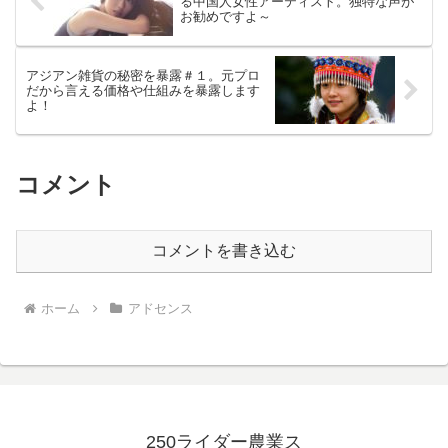
る中国人女性アーティスト。独特な声が
お勧めですよ～
アジアン雑貨の秘密を暴露＃１。元プロ
だから言える価格や仕組みを暴露します
よ！
コメント
コメントを書き込む
ホーム
アドセンス
250ライダー農業ス