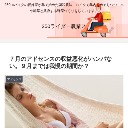
250ccバイクの愛好家が島で始めた調和農法。バイクで島内をめぐりつつ、木
や雑草と共存する野菜づくりをしています。
250ライダー農業ス
７月のアドセンスの収益悪化がハンパな
い。９月までは我慢の期間か？
アドセンス