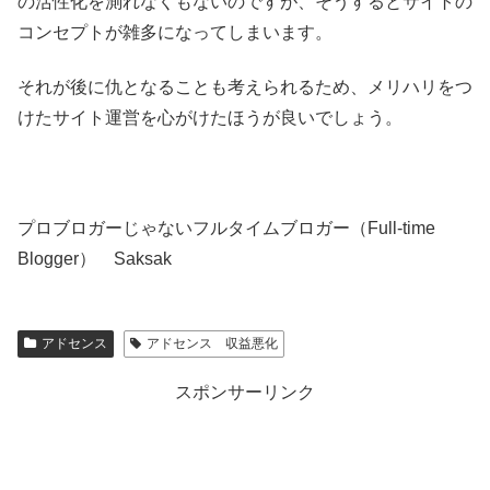
の活性化を測れなくもないのですが、そうするとサイトの
コンセプトが雑多になってしまいます。
それが後に仇となることも考えられるため、メリハリをつ
けたサイト運営を心がけたほうが良いでしょう。
プロブロガーじゃないフルタイムブロガー（Full-time
Blogger） Saksak
アドセンス
アドセンス 収益悪化
スポンサーリンク