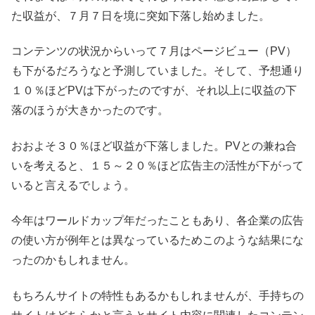
た収益が、７月７日を境に突如下落し始めました。
コンテンツの状況からいって７月はページビュー（PV）
も下がるだろうなと予測していました。そして、予想通り
１０％ほどPVは下がったのですが、それ以上に収益の下
落のほうが大きかったのです。
おおよそ３０％ほど収益が下落しました。PVとの兼ね合
いを考えると、１５～２０％ほど広告主の活性が下がって
いると言えるでしょう。
今年はワールドカップ年だったこともあり、各企業の広告
の使い方が例年とは異なっているためこのような結果にな
ったのかもしれません。
もちろんサイトの特性もあるかもしれませんが、手持ちの