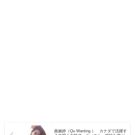
曲婉婷（Qu Wanting ） カナダで活躍す