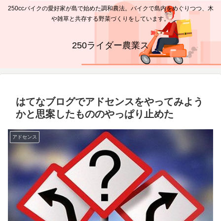
250ccバイクの愛好家が島で始めた調和農法。バイクで島内をめぐりつつ、木
や雑草と共存する野菜づくりをしています。
250ライダー農業ス
はてなブログでアドセンスをやってみよう
かと思案したもののやっぱり止めた
アドセンス