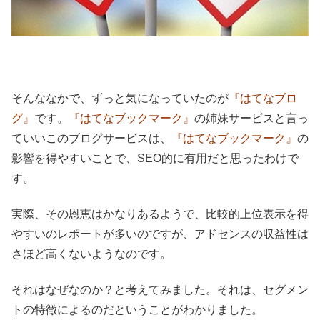
そんななかで、ずっと気になっていたのが
『はてなブロ
グ』
です。
『はてなブックマーク』
の姉妹サービスと言っ
ていいこのブログサービスは、
『はてなブックマーク』
の
影響を得やすいことで、SEO的に有用だと思ったわけで
す。
実際、その恩恵はかなりあるようで、比較的上位表示を得
やすいのレポートが多いのですが、アドセンスの収益性は
さほど高くないようなのです。
それはなぜなのか？と考えてみました。それは、セグメン
トの特徴によるのだということがわかりました。