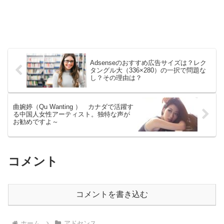
Adsenseのおすすめ広告サイズは？レク
タングル大（336×280）の一択で問題な
し？その理由は？
曲婉婷（Qu Wanting ） カナダで活躍す
る中国人女性アーティスト。独特な声が
お勧めですよ～
コメント
コメントを書き込む
ホーム
アドセンス