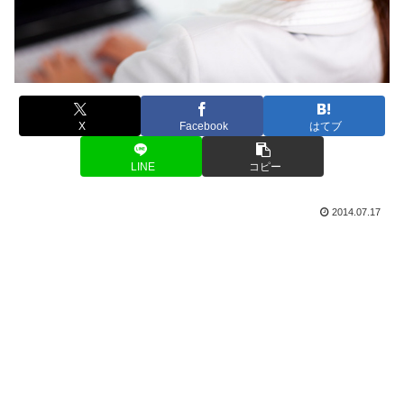
X
Facebook
はてブ
LINE
コピー
2014.07.17