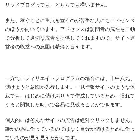
リッドブログっでも、どちらでも構いません。
また、稼ぐことに重点を置くのが苦手な人にもアドセンス
のほうが向いています。アドセンスは訪問者の属性を自動
で分析して適切な広告を提供してくれますので、サイト運
営者の収益への意図は希薄と言えます。
一方でアフィリエイトプログラムの場合には、十中八九、
儲けようと意図が先行します。一見情報サイトのような体
裁でも、はじめに儲けありきで作成しているため、慣れて
くると閲覧した時点で容易に見破ることができます。
個人的にはそんなサイトの広告は絶対クリックしません。
誰かの為に作っているのではなく自分が儲けるために作っ
ているのが見え見えだからです。