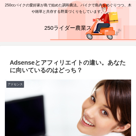
250ccバイクの愛好家が島で始めた調和農法。バイクで島内をめぐりつつ、木
や雑草と共存する野菜づくりをしています。
250ライダー農業ス
Adsenseとアフィリエイトの違い。あなた
に向いているのはどっち？
アドセンス