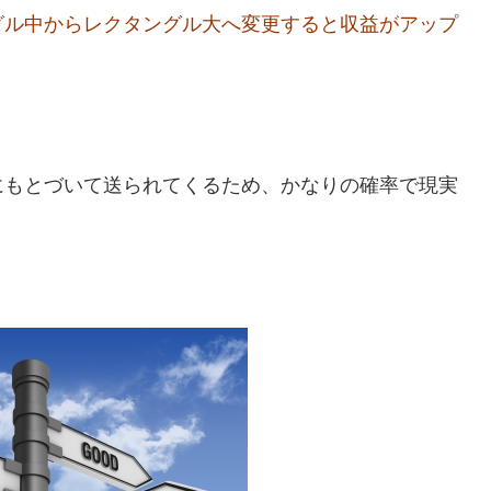
グル中からレクタングル大へ変更すると収益がアップ
。
にもとづいて送られてくるため、かなりの確率で現実