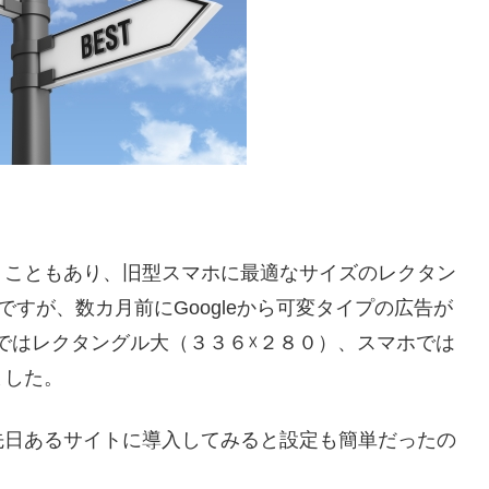
うこともあり、旧型スマホに最適なサイズのレクタン
ですが、数カ月前にGoogleから可変タイプの広告が
ではレクタングル大（３３６☓２８０）、スマホでは
ました。
先日あるサイトに導入してみると設定も簡単だったの
。