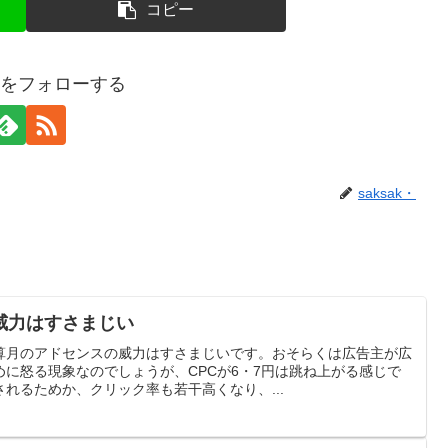
コピー
k・をフォローする
saksak・
威力はすさまじい
算月のアドセンスの威力はすさまじいです。おそらくは広告主が広
に怒る現象なのでしょうが、CPCが6・7円は跳ね上がる感じで
れるためか、クリック率も若干高くなり、...