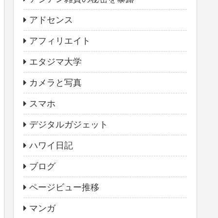
アドセンス
アフィリエイト
エタジマ大学
カメラと写真
スマホ
デジタルガジェット
ハワイ日記
ブログ
ページビュー推移
マンガ