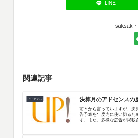
LINE
saksa
関連記事
決算月のアドセンスの
アドセンス
前々から言っていますが、決
告予算を年度内に使い切るため
す。また、多様な広告が掲載さ