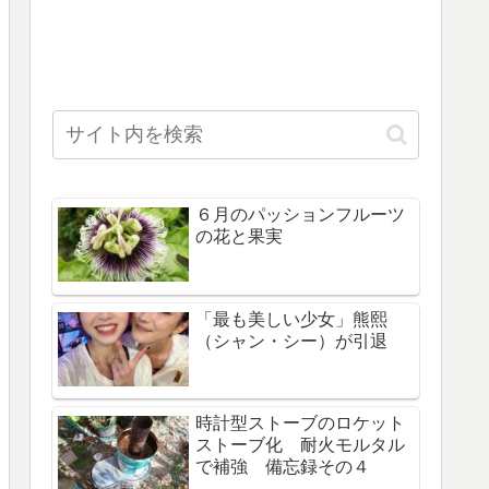
６月のパッションフルーツ
の花と果実
「最も美しい少女」熊熙
（シャン・シー）が引退
時計型ストーブのロケット
ストーブ化 耐火モルタル
で補強 備忘録その４