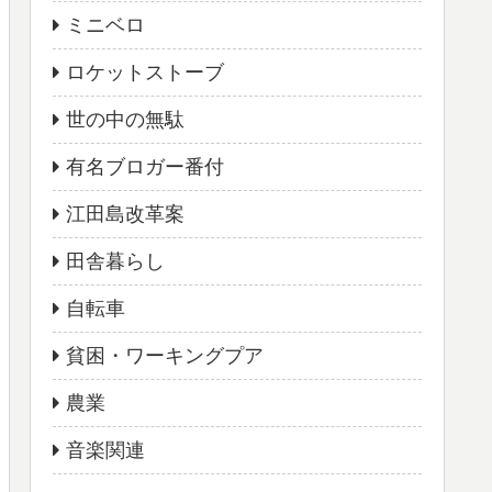
ミニベロ
ロケットストーブ
世の中の無駄
有名ブロガー番付
江田島改革案
田舎暮らし
自転車
貧困・ワーキングプア
農業
音楽関連