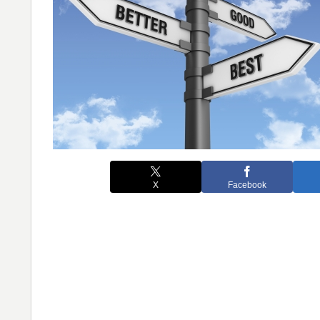
X
Facebook