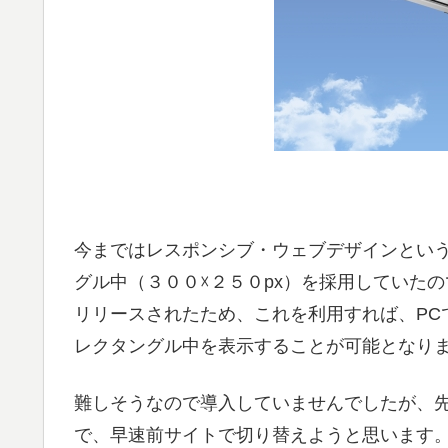
今まではレスポンシブ・ウェブデザインとい
グル中（３００☓２５０px）を採用していたの
リリースされたため、これを利用すれば、PC
レクタングル中を表示することが可能となり
難しそうなので導入していませんでしたが、
で、早速前サイトで切り替えようと思います