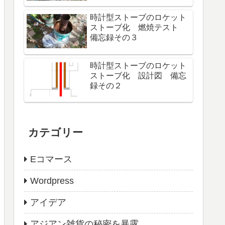
時計型ストーブのロケット
ストーブ化 燃焼テスト
備忘録その３
時計型ストーブのロケット
ストーブ化 設計図 備忘
録その２
カテゴリー
Eコマース
Wordpress
アイデア
アジアン雑貨の秘密を暴露