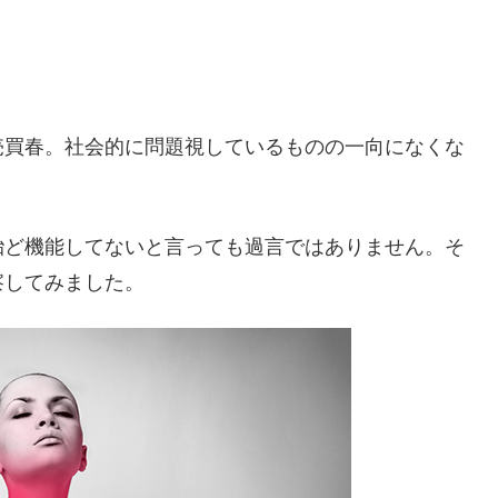
売買春。社会的に問題視しているものの一向になくな
殆ど機能してないと言っても過言ではありません。そ
察してみました。