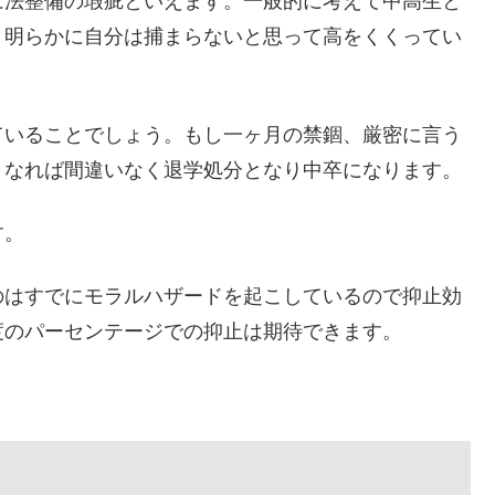
に法整備の瑕疵といえます。一般的に考えて中高生と
。明らかに自分は捕まらないと思って高をくくってい
ていることでしょう。もし一ヶ月の禁錮、厳密に言う
うなれば間違いなく退学処分となり中卒になります。
す。
のはすでにモラルハザードを起こしているので抑止効
度のパーセンテージでの抑止は期待できます。