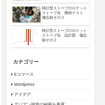
時計型ストーブのロケット
ストーブ化 燃焼テスト
備忘録その３
時計型ストーブのロケット
ストーブ化 設計図 備忘
録その２
カテゴリー
Eコマース
Wordpress
アイデア
アジアン雑貨の秘密を暴露