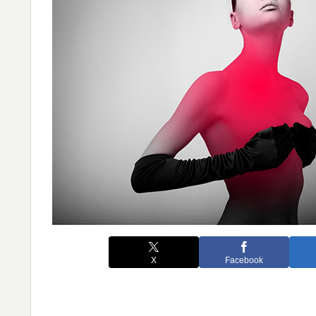
X
Facebook