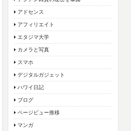
アドセンス
アフィリエイト
エタジマ大学
カメラと写真
スマホ
デジタルガジェット
ハワイ日記
ブログ
ページビュー推移
マンガ