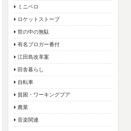
ミニベロ
ロケットストーブ
世の中の無駄
有名ブロガー番付
江田島改革案
田舎暮らし
自転車
貧困・ワーキングプア
農業
音楽関連