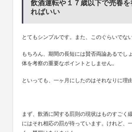
飲酒運転や１７歳以下で売春を
ればいい
とてもシンプルです。また、このぐらいでな
もちろん、期間の長短には賛否両論あるでし
体を考察の重要なポイントとしません。
といっても、一ヶ月にしたのはそれなりに理
まず、飲酒に関する罰則の現状はものすごく
にはそれ相応の罰が待っています。けれど、