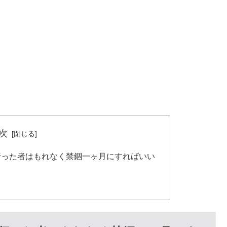
次
行った者はもれなく禁錮一ヶ月にすればいい