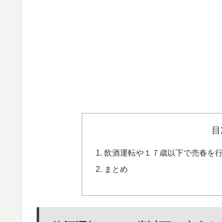
目
飲酒運転や１７歳以下で売春を
まとめ