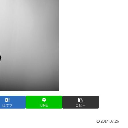
はてブ
LINE
コピー
2014.07.26