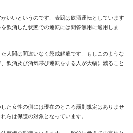
方がいいというのです。表題は飲酒運転としています
ルを飲酒した状態での運転には問答無用に適用しま
した人間は間違いなく懲戒解雇です。もしこのような
で、飲酒及び酒気帯び運転をする人が大幅に減ること
春した女性の側には現在のところ罰則規定はありませ
それらは保護の対象となっています。