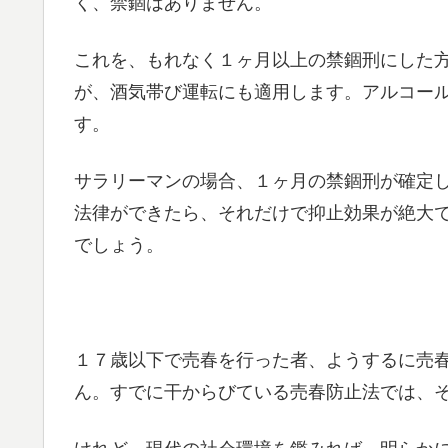
く、禁錮はありません。
これを、もれなく１ヶ月以上の禁錮刑にした
が、酒気帯び運転にも適用します。アルコー
す。
サラリーマンの場合、１ヶ月の禁錮刑が確定
法律ができたら、それだけで抑止効果が絶大
でしょう。
１７歳以下で売春を行った者、ようするに売
ん。すでに干からびている売春防止法では、