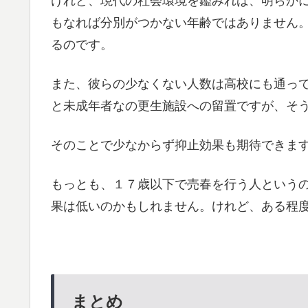
けれど、現代の社会環境を鑑みれば、明らか
もなれば分別がつかない年齢ではありません
るのです。
また、彼らの少なくない人数は高校にも通っ
と未成年者なの更生施設への留置ですが、そ
そのことで少なからず抑止効果も期待できま
もっとも、１７歳以下で売春を行う人という
果は低いのかもしれません。けれど、ある程
まとめ