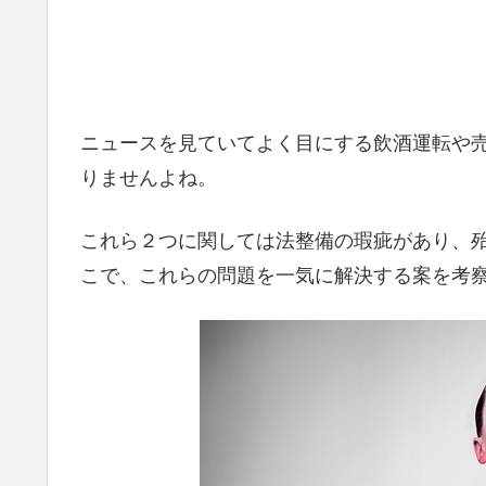
ニュースを見ていてよく目にする飲酒運転や
りませんよね。
これら２つに関しては法整備の瑕疵があり、
こで、これらの問題を一気に解決する案を考