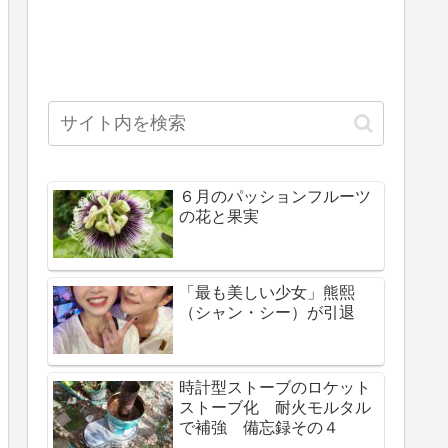
６月のパッションフルーツ
の花と果実
「最も美しい少女」熊熙
（シャン・シー）が引退
時計型ストーブのロケット
ストーブ化 耐火モルタル
で補強 備忘録その４