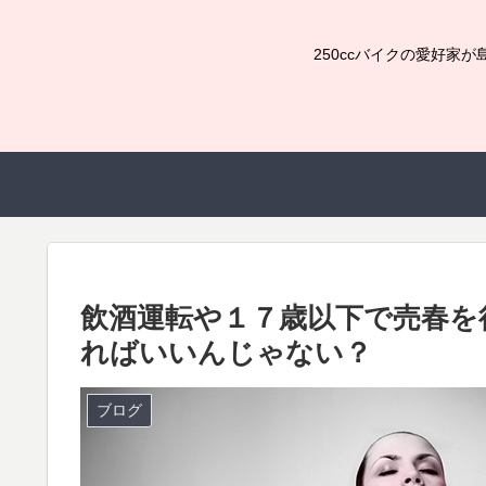
250ccバイクの愛好
飲酒運転や１７歳以下で売春を
ればいいんじゃない？
ブログ