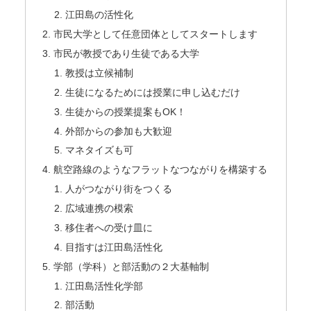
江田島の活性化
市民大学として任意団体としてスタートします
市民が教授であり生徒である大学
教授は立候補制
生徒になるためには授業に申し込むだけ
生徒からの授業提案もOK！
外部からの参加も大歓迎
マネタイズも可
航空路線のようなフラットなつながりを構築する
人がつながり街をつくる
広域連携の模索
移住者への受け皿に
目指すは江田島活性化
学部（学科）と部活動の２大基軸制
江田島活性化学部
部活動