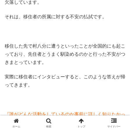
欠落しています。
それは、移住者の所属に対する不安の払拭です。
移住した先で村八分に遭うといったことが全国的にも起こ
っており、先住者とうまく馴染めるのかと行った不安がつ
きまとっています。
実際に移住者にインタビューすると、このような答えが帰
ってきます。
『誰がどんな活動をしているのか事前に詳しく知りたかっ
た・・・』
ホーム
検索
トップ
サイドバー