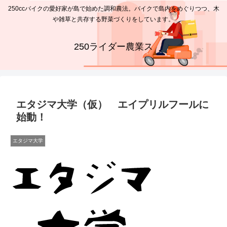
250ccバイクの愛好家が島で始めた調和農法。バイクで島内をめぐりつつ、木
や雑草と共存する野菜づくりをしています。
250ライダー農業ス
エタジマ大学（仮） エイプリルフールに
始動！
エタジマ大学