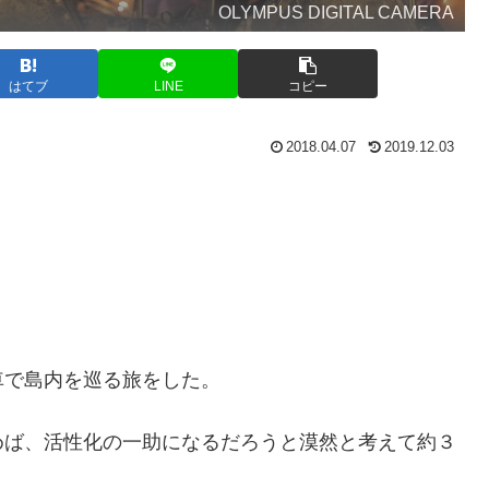
OLYMPUS DIGITAL CAMERA
はてブ
LINE
コピー
2018.04.07
2019.12.03
車で島内を巡る旅をした。
めば、活性化の一助になるだろうと漠然と考えて約３