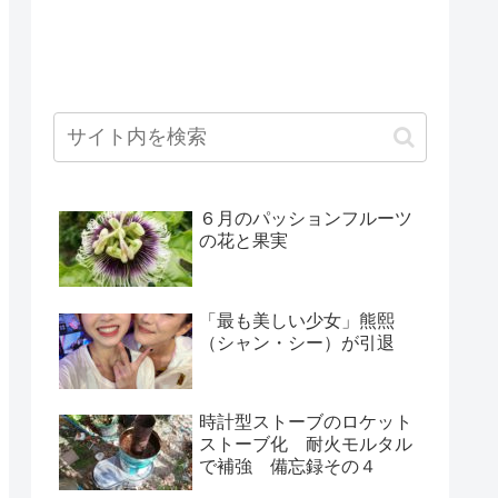
６月のパッションフルーツ
の花と果実
「最も美しい少女」熊熙
（シャン・シー）が引退
時計型ストーブのロケット
ストーブ化 耐火モルタル
で補強 備忘録その４