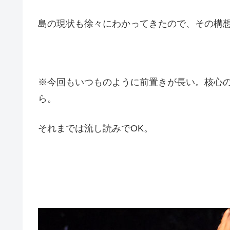
島の現状も徐々にわかってきたので、その構
※今回もいつものように前置きが長い。核心
ら。
それまでは流し読みでOK。