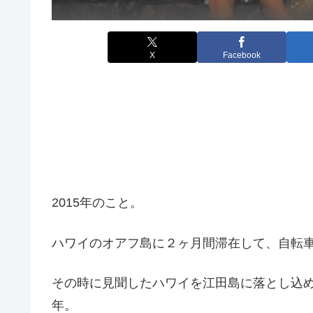
X
Facebook
2015年のこと。
ハワイのオアフ島に２ヶ月間滞在して、自転
その時に見聞したハワイを江田島に落とし込
年。