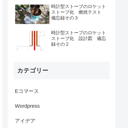
時計型ストーブのロケット
ストーブ化 燃焼テスト
備忘録その３
時計型ストーブのロケット
ストーブ化 設計図 備忘
録その２
カテゴリー
Eコマース
Wordpress
アイデア