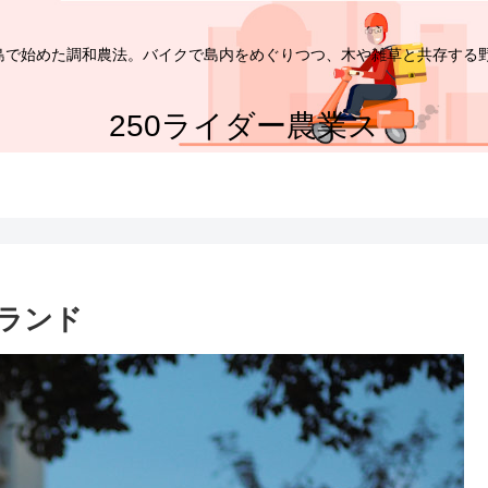
家が島で始めた調和農法。バイクで島内をめぐりつつ、木や雑草と共存する
250ライダー農業ス
ランド