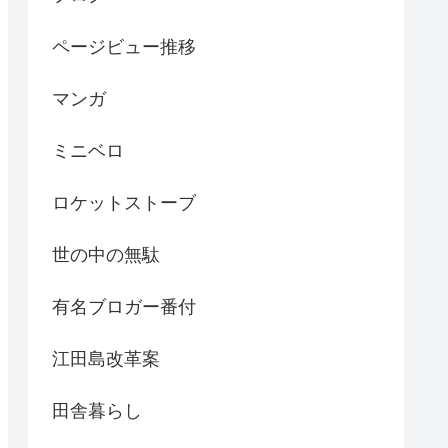
ページビュー推移
マンガ
ミニベロ
ロケットストーブ
世の中の無駄
有名ブロガー番付
江田島改革案
田舎暮らし