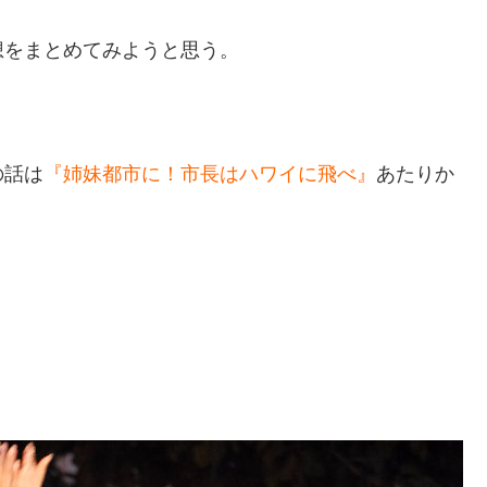
想をまとめてみようと思う。
の話は
『姉妹都市に！市長はハワイに飛べ』
あたりか