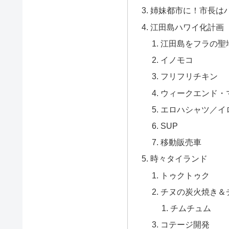
姉妹都市に！市長は
江田島ハワイ化計画
江田島をフラの聖
イノモコ
フリフリチキン
ウィークエンド・
エロハシャツ／イ
SUP
移動販売車
時々タイランド
トゥクトゥク
チヌの炭火焼き＆
チムチュム
コテージ開発