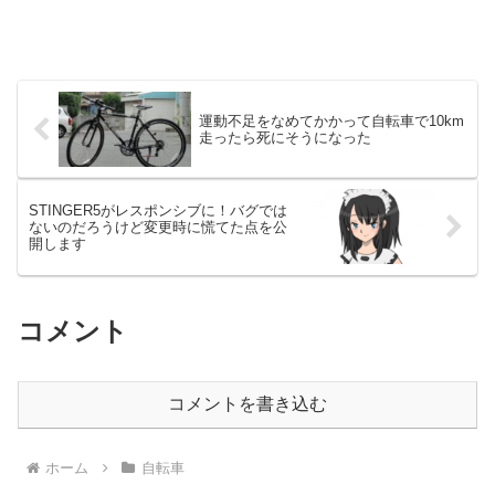
運動不足をなめてかかって自転車で10km
走ったら死にそうになった
STINGER5がレスポンシブに！バグでは
ないのだろうけど変更時に慌てた点を公
開します
コメント
コメントを書き込む
ホーム
自転車