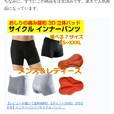
ちなみに、すでにこの商品を注文済みです。楽天で人気商
品になっています。
【レビューを書いて送料無料】【ポイント10倍】【代引
き可】インナーパンツ / サイクル パンツ …