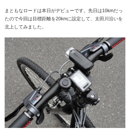
まともなロードは本日がデビューです。先日は10kmだっ
たので今回は目標距離を20kmに設定して、太田川沿いを
北上してみました。