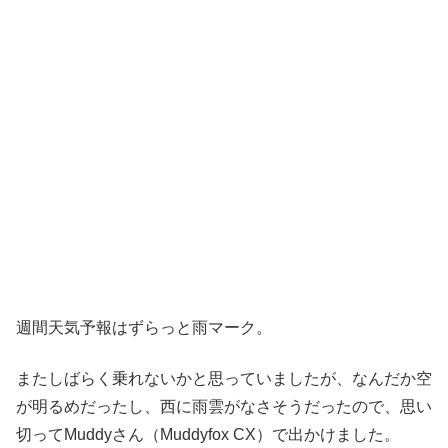
週間天気予報はずらっと雨マーク。
またしばらく乗れないかと思っていましたが、なんだか空
が明るめだったし、西に雨雲がなさそうだったので、思い
切ってMuddyさん（Muddyfox CX）で出かけました。