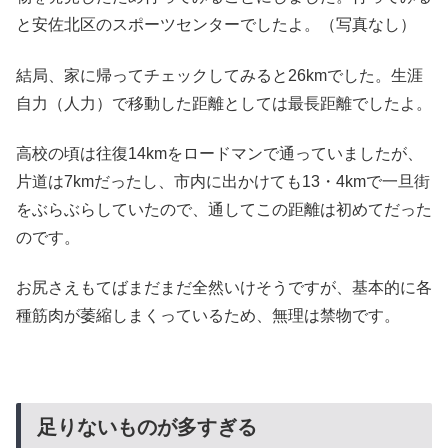
と安佐北区のスポーツセンターでしたよ。（写真なし）
結局、家に帰ってチェックしてみると26kmでした。生涯
自力（人力）で移動した距離としては最長距離でしたよ。
高校の頃は往復14kmをロードマンで通っていましたが、
片道は7kmだったし、市内に出かけても13・4kmで一旦街
をぶらぶらしていたので、通してこの距離は初めてだった
のです。
お尻さえもてばまだまだ全然いけそうですが、基本的に各
種筋肉が萎縮しまくっているため、無理は禁物です。
足りないものが多すぎる