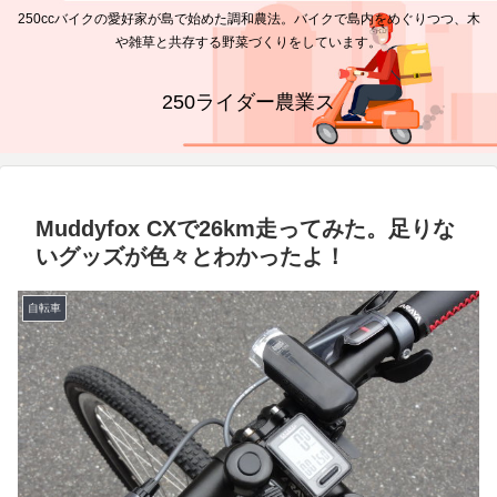
250ccバイクの愛好家が島で始めた調和農法。バイクで島内をめぐりつつ、木
や雑草と共存する野菜づくりをしています。
250ライダー農業ス
Muddyfox CXで26km走ってみた。足りな
いグッズが色々とわかったよ！
自転車