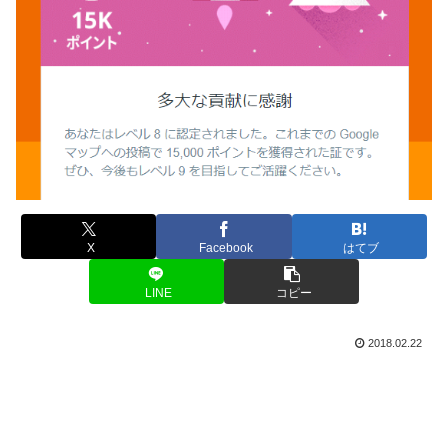
X
Facebook
はてブ
LINE
コピー
2018.02.22