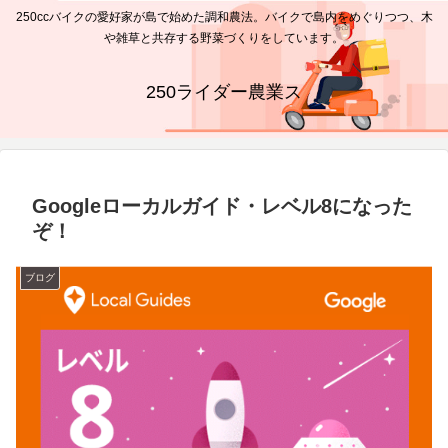
250ccバイクの愛好家が島で始めた調和農法。バイクで島内をめぐりつつ、木
や雑草と共存する野菜づくりをしています。
250ライダー農業ス
Googleローカルガイド・レベル8になった
ぞ！
ブログ