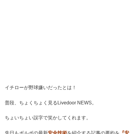
イチローが野球嫌いだったとは！
普段、ちょくちょく見るLivedoor NEWS。
ちょいちょい誤字で笑かしてくれます。
先日もボルボの最新
安全技術
を紹介する記事の要約を
『安