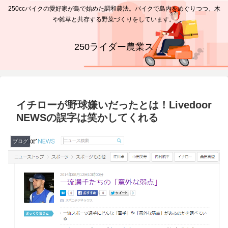
250ccバイクの愛好家が島で始めた調和農法。バイクで島内をめぐりつつ、木
や雑草と共存する野菜づくりをしています。
250ライダー農業ス
イチローが野球嫌いだったとは！Livedoor
NEWSの誤字は笑かしてくれる
ブログ